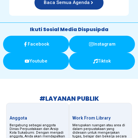
Baca Semua Agenda
Ikuti Sosial Media Dispusipda
Facebook
Instagram
Youtube
Tiktok
#LAYANAN PUBLIK
Anggota
Work From Library
Bergabung sebagai anggota
Merupakan ruangan atau area di
Dinas Perpustakaan dan Arsip
dalam perpustakaan yang
Kota Sukabumi. Dengan menjadi
didesain untuk mengerjakan
anggota, Anda akan mendapatkan
tugas, belajar dan bekerja secara