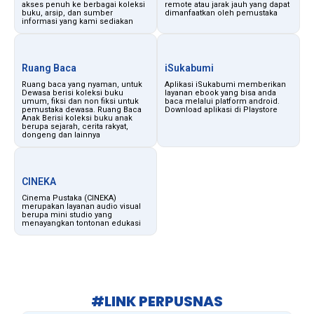
akses penuh ke berbagai koleksi
remote atau jarak jauh yang dapat
buku, arsip, dan sumber
dimanfaatkan oleh pemustaka
informasi yang kami sediakan
Ruang Baca
iSukabumi
Ruang baca yang nyaman, untuk
Aplikasi iSukabumi memberikan
Dewasa berisi koleksi buku
layanan ebook yang bisa anda
umum, fiksi dan non fiksi untuk
baca melalui platform android.
pemustaka dewasa. Ruang Baca
Download aplikasi di Playstore
Anak Berisi koleksi buku anak
berupa sejarah, cerita rakyat,
dongeng dan lainnya
CINEKA
Cinema Pustaka (CINEKA)
merupakan layanan audio visual
berupa mini studio yang
menayangkan tontonan edukasi
#LINK PERPUSNAS